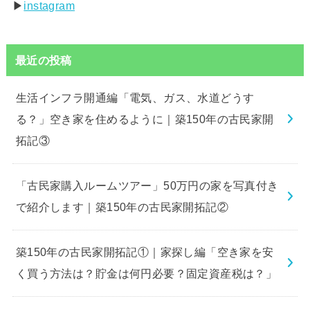
▶︎
instagram
最近の投稿
生活インフラ開通編「電気、ガス、水道どうす
る？」空き家を住めるように｜築150年の古民家開
拓記③
「古民家購入ルームツアー」50万円の家を写真付き
で紹介します｜築150年の古民家開拓記②
築150年の古民家開拓記①｜家探し編「空き家を安
く買う方法は？貯金は何円必要？固定資産税は？」