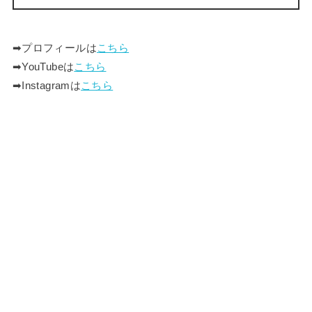
➡︎プロフィールは
こちら
➡︎YouTubeは
こちら
➡︎Instagramは
こちら