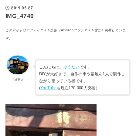
2019.05.27
IMG_4740
このサイトはアフィリエイト広告（Amazonアソシエイト含む）掲載していま
す。
こんにちは。
ゆうだい
です。
DIYが大好きで、自作の車や基地を1人で製作し
川瀬悠大
ながら籠っている者です。
(
YouTube
も現在170,000人突破）