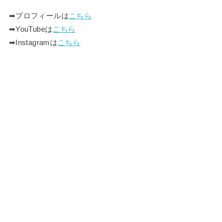
➡︎プロフィールは
こちら
➡︎YouTubeは
こちら
➡︎Instagramは
こちら