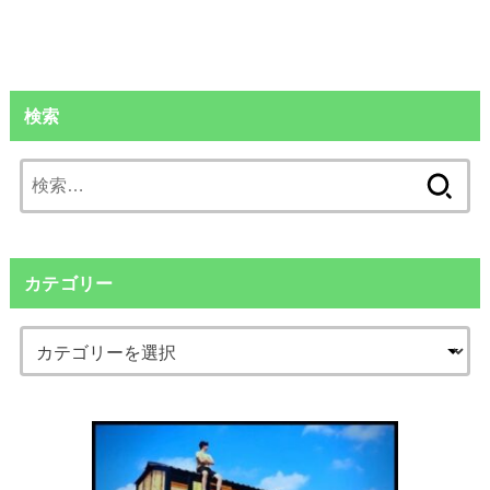
検索
検
索:
カテゴリー