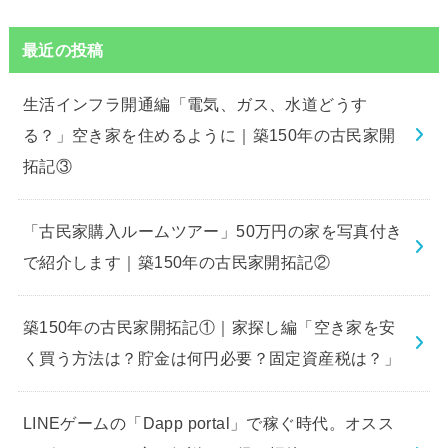
最近の投稿
生活インフラ開通編「電気、ガス、水道どうす
る？」空き家を住めるように｜築150年の古民家開
拓記③
「古民家購入ルームツアー」50万円の家を写真付き
で紹介します｜築150年の古民家開拓記②
築150年の古民家開拓記①｜家探し編「空き家を安
く買う方法は？貯金は何円必要？固定資産税は？」
LINEゲームの「Dapp portal」で稼ぐ時代。オスス