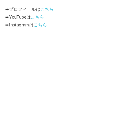
➡︎プロフィールは
こちら
➡︎YouTubeは
こちら
➡︎Instagramは
こちら