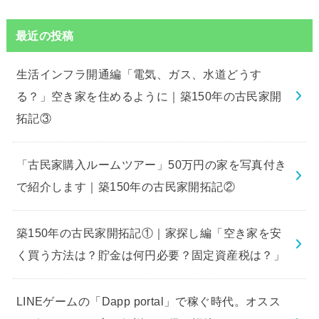
最近の投稿
生活インフラ開通編「電気、ガス、水道どうす
る？」空き家を住めるように｜築150年の古民家開
拓記③
「古民家購入ルームツアー」50万円の家を写真付き
で紹介します｜築150年の古民家開拓記②
築150年の古民家開拓記①｜家探し編「空き家を安
く買う方法は？貯金は何円必要？固定資産税は？」
LINEゲームの「Dapp portal」で稼ぐ時代。オスス