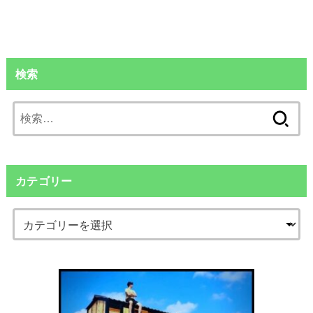
検索
検
索:
カテゴリー