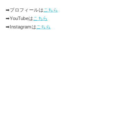
➡︎プロフィールは
こちら
➡︎YouTubeは
こちら
➡︎Instagramは
こちら