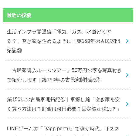
最近の投稿
生活インフラ開通編「電気、ガス、水道どうす
る？」空き家を住めるように｜築150年の古民家開
拓記③
「古民家購入ルームツアー」50万円の家を写真付き
で紹介します｜築150年の古民家開拓記②
築150年の古民家開拓記①｜家探し編「空き家を安
く買う方法は？貯金は何円必要？固定資産税は？」
LINEゲームの「Dapp portal」で稼ぐ時代。オスス