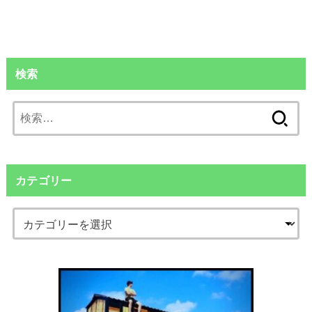
検索
検
索:
カテゴリー