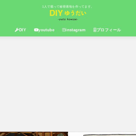
1人で籠って秘密基地を作ってます。
DIY
youtube
instagram
プロフィール