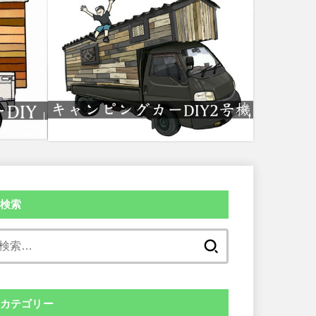
検索
検
索:
カテゴリー