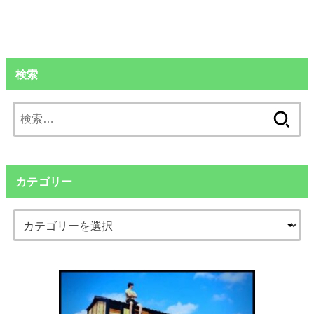
検索
検
索:
カテゴリー