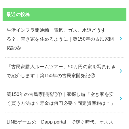
最近の投稿
生活インフラ開通編「電気、ガス、水道どうす
る？」空き家を住めるように｜築150年の古民家開
拓記③
「古民家購入ルームツアー」50万円の家を写真付き
で紹介します｜築150年の古民家開拓記②
築150年の古民家開拓記①｜家探し編「空き家を安
く買う方法は？貯金は何円必要？固定資産税は？」
LINEゲームの「Dapp portal」で稼ぐ時代。オスス