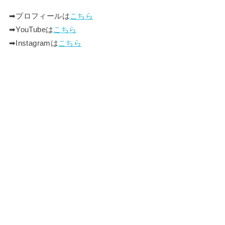
➡︎プロフィールは
こちら
➡︎YouTubeは
こちら
➡︎Instagramは
こちら