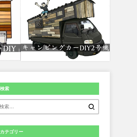
検索
検
索:
カテゴリー