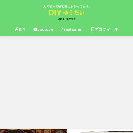
1人で籠って秘密基地を作ってます。
DIY
youtube
instagram
プロフィール