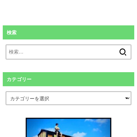
検索
検
索:
カテゴリー