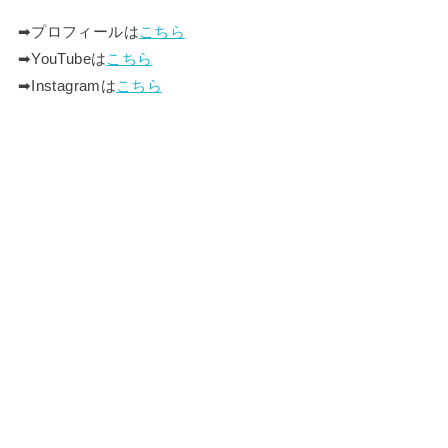
➡︎プロフィールは
こちら
➡︎YouTubeは
こちら
➡︎Instagramは
こちら