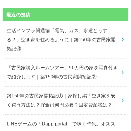
最近の投稿
生活インフラ開通編「電気、ガス、水道どうす
る？」空き家を住めるように｜築150年の古民家開
拓記③
「古民家購入ルームツアー」50万円の家を写真付き
で紹介します｜築150年の古民家開拓記②
築150年の古民家開拓記①｜家探し編「空き家を安
く買う方法は？貯金は何円必要？固定資産税は？」
LINEゲームの「Dapp portal」で稼ぐ時代。オスス