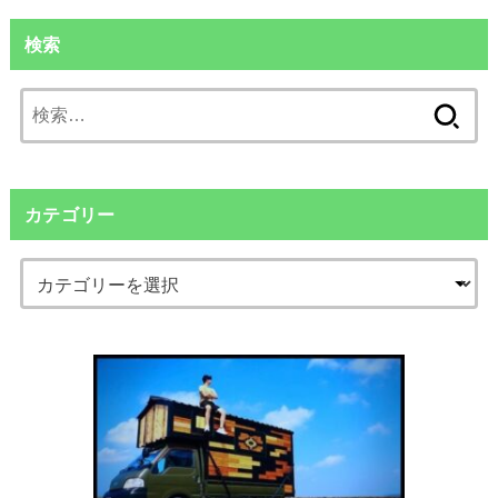
検索
検
索:
カテゴリー