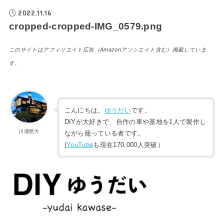
2022.11.16
cropped-cropped-IMG_0579.png
このサイトはアフィリエイト広告（Amazonアソシエイト含む）掲載していま
す。
こんにちは。
ゆうだい
です。
DIYが大好きで、自作の車や基地を1人で製作し
川瀬悠大
ながら籠っている者です。
(
YouTube
も現在170,000人突破）