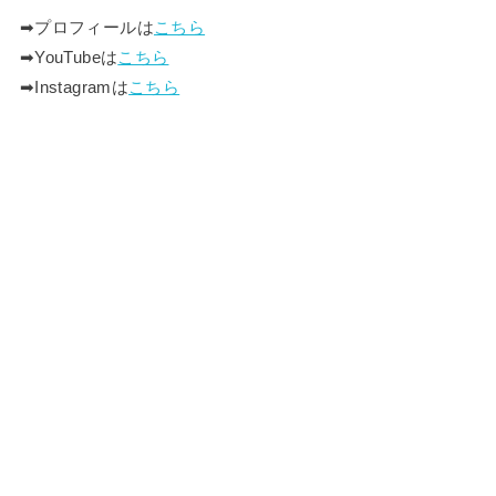
➡︎プロフィールは
こちら
➡︎YouTubeは
こちら
➡︎Instagramは
こちら