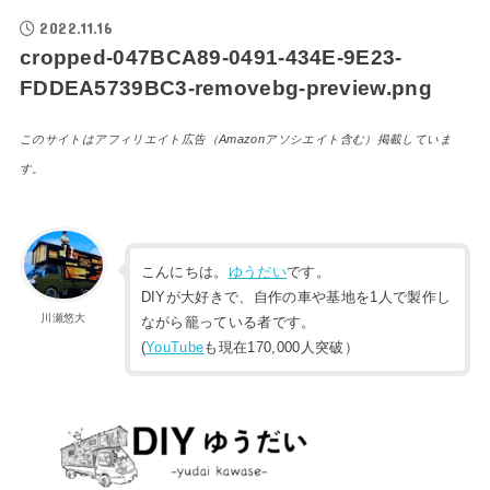
2022.11.16
cropped-047BCA89-0491-434E-9E23-
FDDEA5739BC3-removebg-preview.png
このサイトはアフィリエイト広告（Amazonアソシエイト含む）掲載していま
す。
こんにちは。
ゆうだい
です。
DIYが大好きで、自作の車や基地を1人で製作し
川瀬悠大
ながら籠っている者です。
(
YouTube
も現在170,000人突破）