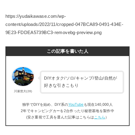
https://yudaikawase.com/wp-
content/uploads/2022/11/cropped-047BCA89-0491-434E-
9E23-FDDEA5739BC3-removebg-preview.png
この記事を書いた人
DIYオタク/ソロ/キャンプ/登山/自然が
好きな引きこもり
川瀬悠大(28)
独学でDIYを始め、DIY系の
YouTube
も現在140,000人
2年でキャンピングカーを2台作ったり秘密基地を製作中
(安さ重視で工具を選んだ記事はこちらは
こちら
）