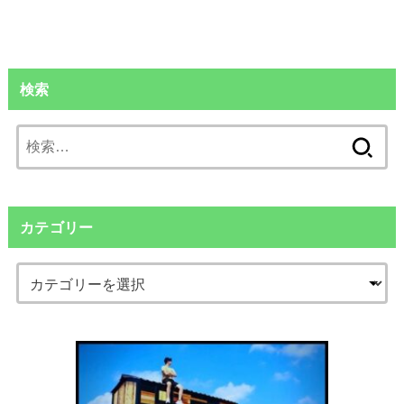
検索
検
索:
カテゴリー