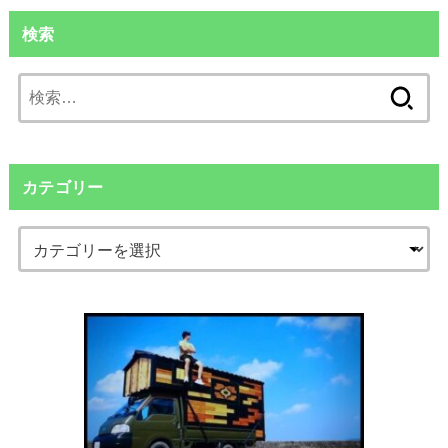
検索
検
索:
カテゴリー