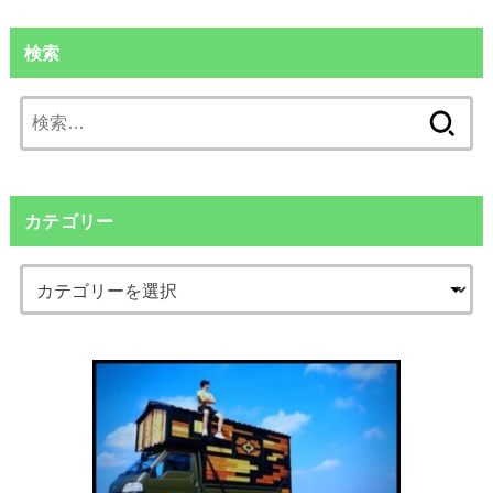
検索
検
索:
カテゴリー