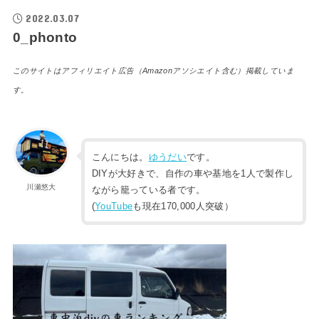
2022.03.07
0_phonto
このサイトはアフィリエイト広告（Amazonアソシエイト含む）掲載していま
す。
こんにちは。
ゆうだい
です。
DIYが大好きで、自作の車や基地を1人で製作し
川瀬悠大
ながら籠っている者です。
(
YouTube
も現在170,000人突破）