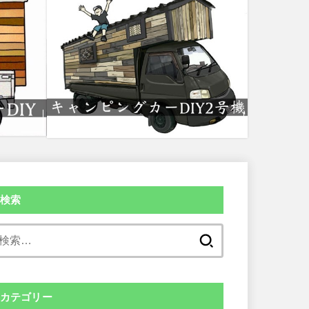
検索
検
索:
カテゴリー