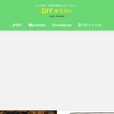
1人で籠って秘密基地を作ってます。
DIY
youtube
instagram
プロフィール