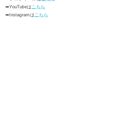
➡︎YouTubeは
こちら
➡︎Instagramは
こちら