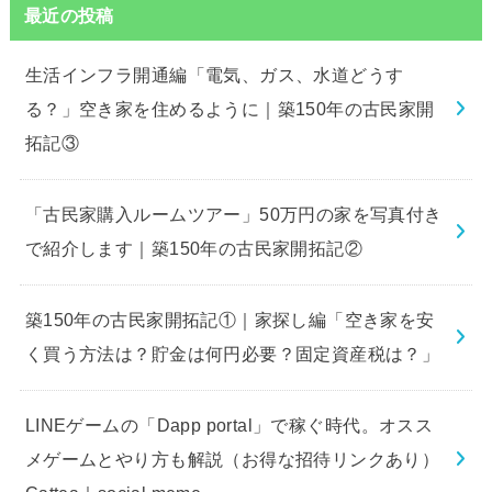
最近の投稿
生活インフラ開通編「電気、ガス、水道どうす
る？」空き家を住めるように｜築150年の古民家開
拓記③
「古民家購入ルームツアー」50万円の家を写真付き
で紹介します｜築150年の古民家開拓記②
築150年の古民家開拓記①｜家探し編「空き家を安
く買う方法は？貯金は何円必要？固定資産税は？」
LINEゲームの「Dapp portal」で稼ぐ時代。オスス
メゲームとやり方も解説（お得な招待リンクあり）