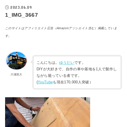
2023.06.09
1_IMG_3667
このサイトはアフィリエイト広告（Amazonアソシエイト含む）掲載していま
す。
こんにちは。
ゆうだい
です。
DIYが大好きで、自作の車や基地を1人で製作し
川瀬悠大
ながら籠っている者です。
(
YouTube
も現在170,000人突破）