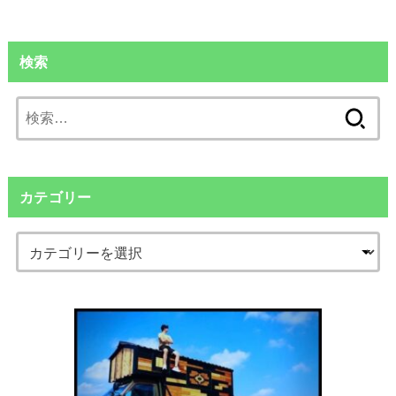
検索
検
索:
カテゴリー