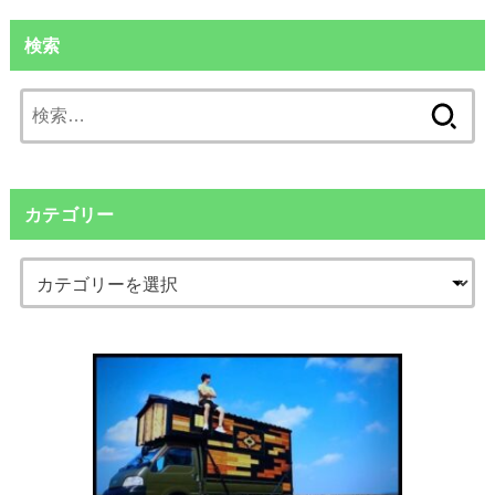
検索
検
索:
カテゴリー