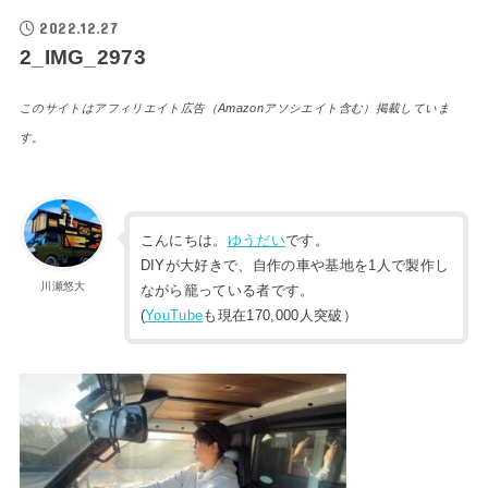
2022.12.27
2_IMG_2973
このサイトはアフィリエイト広告（Amazonアソシエイト含む）掲載していま
す。
こんにちは。
ゆうだい
です。
DIYが大好きで、自作の車や基地を1人で製作し
川瀬悠大
ながら籠っている者です。
(
YouTube
も現在170,000人突破）