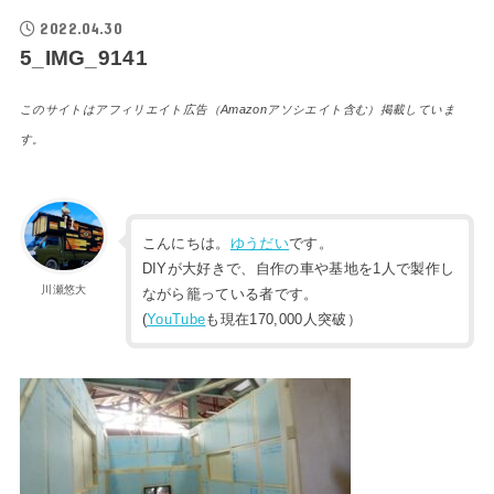
2022.04.30
5_IMG_9141
このサイトはアフィリエイト広告（Amazonアソシエイト含む）掲載していま
す。
こんにちは。
ゆうだい
です。
DIYが大好きで、自作の車や基地を1人で製作し
川瀬悠大
ながら籠っている者です。
(
YouTube
も現在170,000人突破）