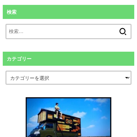
検索
検
索:
カテゴリー