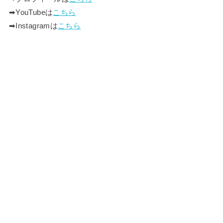
➡︎YouTubeは
こちら
➡︎Instagramは
こちら