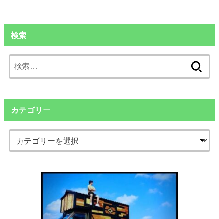
検索
検
索:
カテゴリー