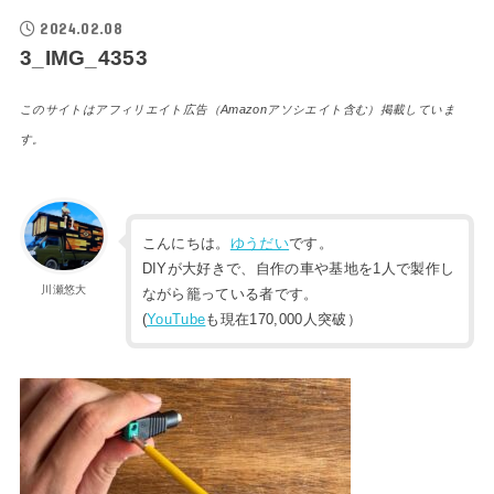
2024.02.08
3_IMG_4353
このサイトはアフィリエイト広告（Amazonアソシエイト含む）掲載していま
す。
こんにちは。
ゆうだい
です。
DIYが大好きで、自作の車や基地を1人で製作し
川瀬悠大
ながら籠っている者です。
(
YouTube
も現在170,000人突破）