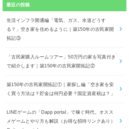
最近の投稿
生活インフラ開通編「電気、ガス、水道どうす
る？」空き家を住めるように｜築150年の古民家開
拓記③
「古民家購入ルームツアー」50万円の家を写真付き
で紹介します｜築150年の古民家開拓記②
築150年の古民家開拓記①｜家探し編「空き家を安
く買う方法は？貯金は何円必要？固定資産税は？」
LINEゲームの「Dapp portal」で稼ぐ時代。オスス
メゲームとやり方も解説（お得な招待リンクあり）