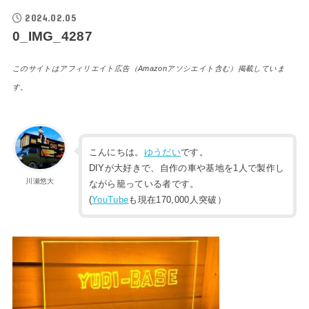
2024.02.05
0_IMG_4287
このサイトはアフィリエイト広告（Amazonアソシエイト含む）掲載していま
す。
こんにちは。
ゆうだい
です。
DIYが大好きで、自作の車や基地を1人で製作し
川瀬悠大
ながら籠っている者です。
(
YouTube
も現在170,000人突破）