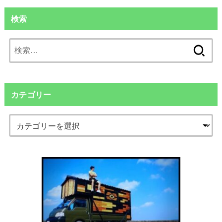
検索
検
索:
カテゴリー