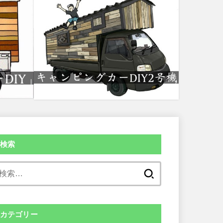
検索
検
索:
カテゴリー