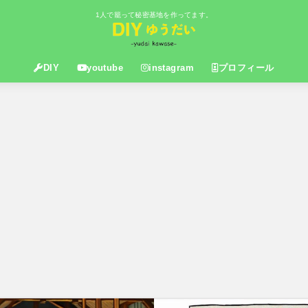
1人で籠って秘密基地を作ってます。
DIY
youtube
instagram
プロフィール