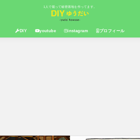
1人で籠って秘密基地を作ってます。
DIY
youtube
instagram
プロフィール