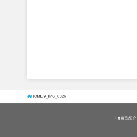
HOME
9_IMG_6326
自己紹介