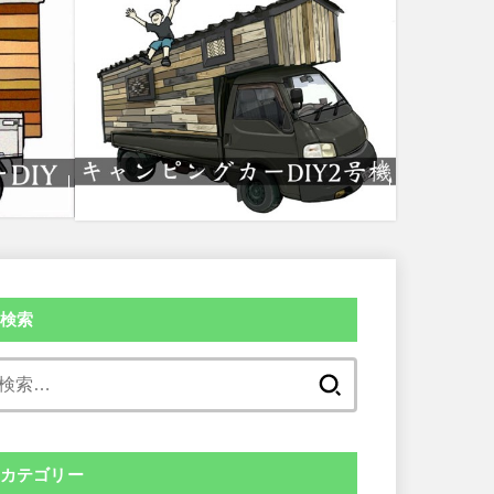
検索
検
索:
カテゴリー