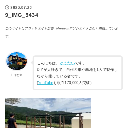
2023.07.30
9_IMG_5434
このサイトはアフィリエイト広告（Amazonアソシエイト含む）掲載していま
す。
こんにちは。
ゆうだい
です。
DIYが大好きで、自作の車や基地を1人で製作し
川瀬悠大
ながら籠っている者です。
(
YouTube
も現在170,000人突破）