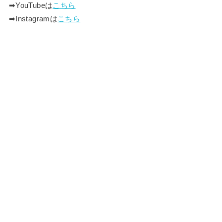
➡︎YouTubeは
こちら
➡︎Instagramは
こちら