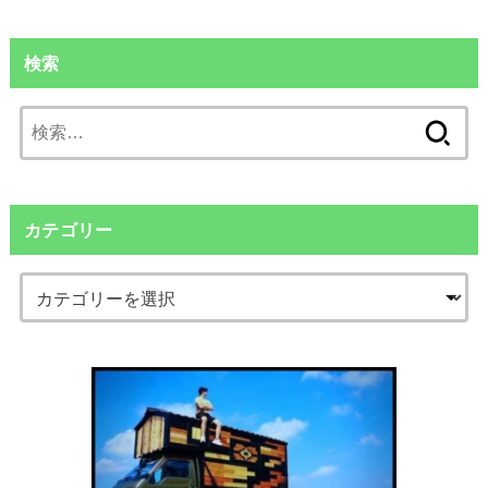
検索
検
索:
カテゴリー