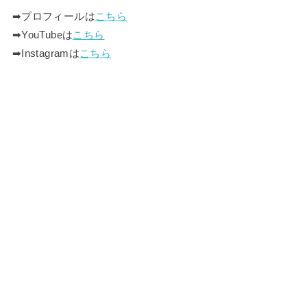
➡︎プロフィールは
こちら
➡︎YouTubeは
こちら
➡︎Instagramは
こちら