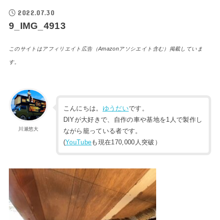
2022.07.30
9_IMG_4913
このサイトはアフィリエイト広告（Amazonアソシエイト含む）掲載していま
す。
こんにちは。
ゆうだい
です。
DIYが大好きで、自作の車や基地を1人で製作し
川瀬悠大
ながら籠っている者です。
(
YouTube
も現在170,000人突破）