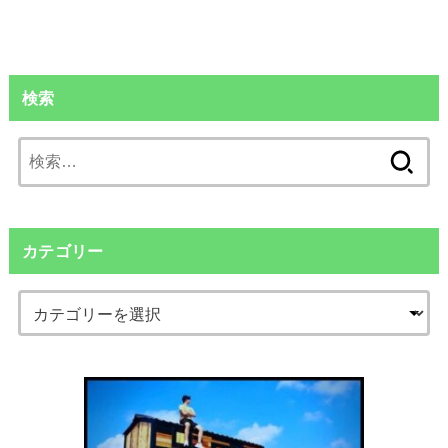
検索
検
索:
カテゴリー