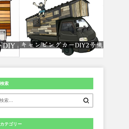
検索
検
索:
カテゴリー