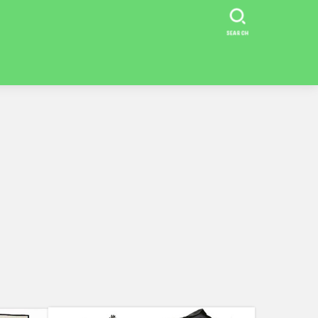
SEARCH