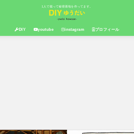
1人で籠って秘密基地を作ってます。
DIY
youtube
instagram
プロフィール