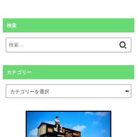
検索
検
索:
カテゴリー