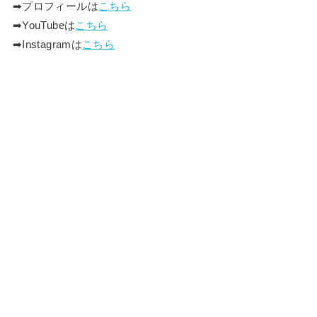
➡︎プロフィールは
こちら
➡︎YouTubeは
こちら
➡︎Instagramは
こちら