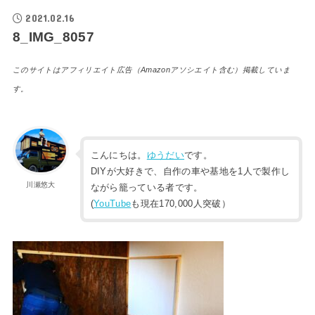
2021.02.16
8_IMG_8057
このサイトはアフィリエイト広告（Amazonアソシエイト含む）掲載していま
す。
こんにちは。
ゆうだい
です。
DIYが大好きで、自作の車や基地を1人で製作し
川瀬悠大
ながら籠っている者です。
(
YouTube
も現在170,000人突破）