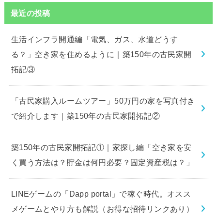
最近の投稿
生活インフラ開通編「電気、ガス、水道どうす
る？」空き家を住めるように｜築150年の古民家開
拓記③
「古民家購入ルームツアー」50万円の家を写真付き
で紹介します｜築150年の古民家開拓記②
築150年の古民家開拓記①｜家探し編「空き家を安
く買う方法は？貯金は何円必要？固定資産税は？」
LINEゲームの「Dapp portal」で稼ぐ時代。オスス
メゲームとやり方も解説（お得な招待リンクあり）