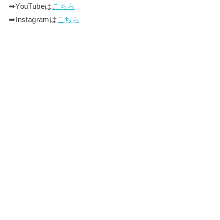
➡︎YouTubeは
こちら
➡︎Instagramは
こちら