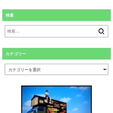
検索
検
索:
カテゴリー