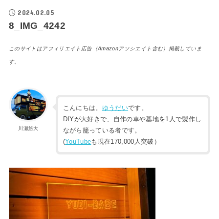
2024.02.05
8_IMG_4242
このサイトはアフィリエイト広告（Amazonアソシエイト含む）掲載していま
す。
こんにちは。
ゆうだい
です。
DIYが大好きで、自作の車や基地を1人で製作し
川瀬悠大
ながら籠っている者です。
(
YouTube
も現在170,000人突破）