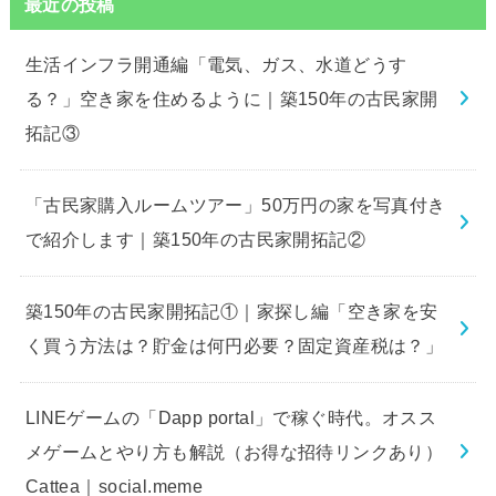
最近の投稿
生活インフラ開通編「電気、ガス、水道どうす
る？」空き家を住めるように｜築150年の古民家開
拓記③
「古民家購入ルームツアー」50万円の家を写真付き
で紹介します｜築150年の古民家開拓記②
築150年の古民家開拓記①｜家探し編「空き家を安
く買う方法は？貯金は何円必要？固定資産税は？」
LINEゲームの「Dapp portal」で稼ぐ時代。オスス
メゲームとやり方も解説（お得な招待リンクあり）
Cattea｜social.meme