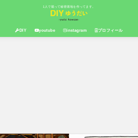
1人で籠って秘密基地を作ってます。
DIY
youtube
instagram
プロフィール