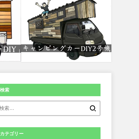
検索
検
索:
カテゴリー