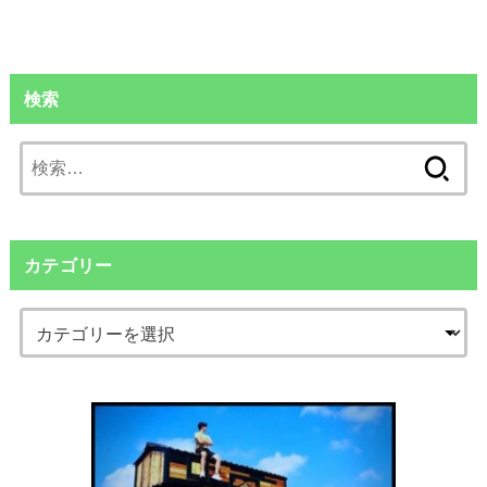
検索
検
索:
カテゴリー