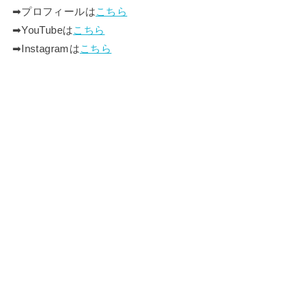
➡︎プロフィールは
こちら
➡︎YouTubeは
こちら
➡︎Instagramは
こちら