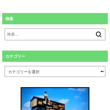
検索
検
索:
カテゴリー