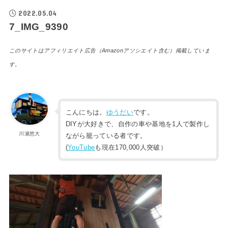
2022.05.04
7_IMG_9390
このサイトはアフィリエイト広告（Amazonアソシエイト含む）掲載していま
す。
こんにちは。
ゆうだい
です。
DIYが大好きで、自作の車や基地を1人で製作し
川瀬悠大
ながら籠っている者です。
(
YouTube
も現在170,000人突破）