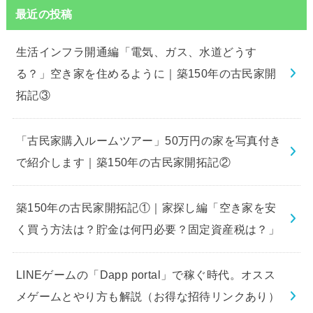
最近の投稿
生活インフラ開通編「電気、ガス、水道どうす
る？」空き家を住めるように｜築150年の古民家開
拓記③
「古民家購入ルームツアー」50万円の家を写真付き
で紹介します｜築150年の古民家開拓記②
築150年の古民家開拓記①｜家探し編「空き家を安
く買う方法は？貯金は何円必要？固定資産税は？」
LINEゲームの「Dapp portal」で稼ぐ時代。オスス
メゲームとやり方も解説（お得な招待リンクあり）