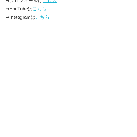
➡︎プロフィールは
こちら
➡︎YouTubeは
こちら
➡︎Instagramは
こちら