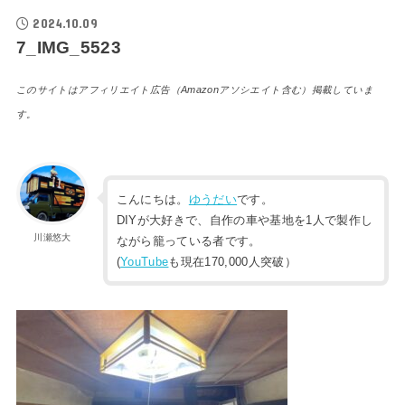
2024.10.09
7_IMG_5523
このサイトはアフィリエイト広告（Amazonアソシエイト含む）掲載していま
す。
こんにちは。
ゆうだい
です。
DIYが大好きで、自作の車や基地を1人で製作し
川瀬悠大
ながら籠っている者です。
(
YouTube
も現在170,000人突破）