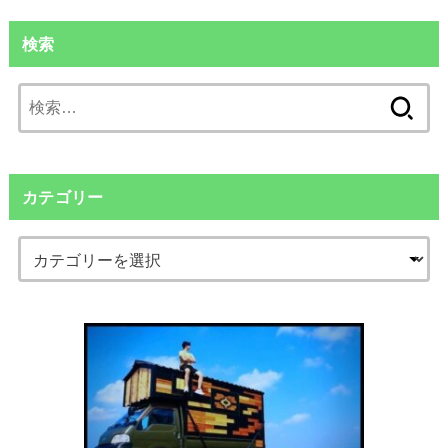
検索
検
索:
カテゴリー