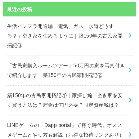
最近の投稿
生活インフラ開通編「電気、ガス、水道どうす
る？」空き家を住めるように｜築150年の古民家開
拓記③
「古民家購入ルームツアー」50万円の家を写真付き
で紹介します｜築150年の古民家開拓記②
築150年の古民家開拓記①｜家探し編「空き家を安
く買う方法は？貯金は何円必要？固定資産税は？」
LINEゲームの「Dapp portal」で稼ぐ時代。オスス
メゲームとやり方も解説（お得な招待リンクあり）