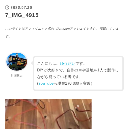
2022.07.30
7_IMG_4915
このサイトはアフィリエイト広告（Amazonアソシエイト含む）掲載していま
す。
こんにちは。
ゆうだい
です。
DIYが大好きで、自作の車や基地を1人で製作し
川瀬悠大
ながら籠っている者です。
(
YouTube
も現在170,000人突破）