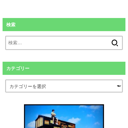
検索
検
索:
カテゴリー