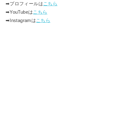
➡︎プロフィールは
こちら
➡︎YouTubeは
こちら
➡︎Instagramは
こちら