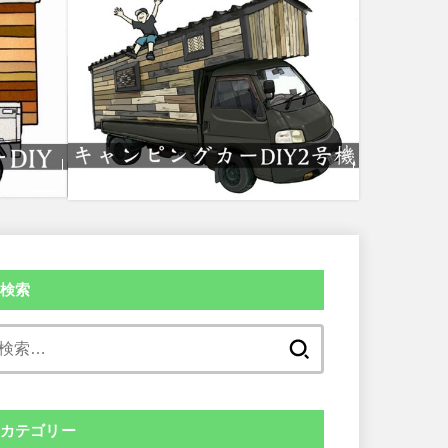
検索
検
索:
カテゴリー