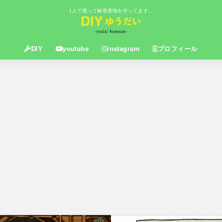
1人で籠って秘密基地を作ってます。
DIY
youtube
instagram
プロフィール