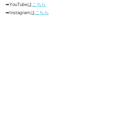
➡︎YouTubeは
こちら
➡︎Instagramは
こちら