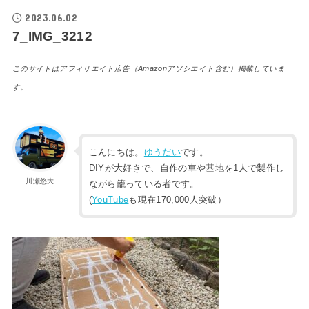
2023.06.02
7_IMG_3212
このサイトはアフィリエイト広告（Amazonアソシエイト含む）掲載していま
す。
こんにちは。
ゆうだい
です。
DIYが大好きで、自作の車や基地を1人で製作し
川瀬悠大
ながら籠っている者です。
(
YouTube
も現在170,000人突破）