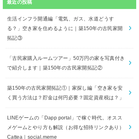
最近の投稿
生活インフラ開通編「電気、ガス、水道どうす
る？」空き家を住めるように｜築150年の古民家開
拓記③
「古民家購入ルームツアー」50万円の家を写真付き
で紹介します｜築150年の古民家開拓記②
築150年の古民家開拓記①｜家探し編「空き家を安
く買う方法は？貯金は何円必要？固定資産税は？」
LINEゲームの「Dapp portal」で稼ぐ時代。オスス
メゲームとやり方も解説（お得な招待リンクあり）
Cattea｜social.meme