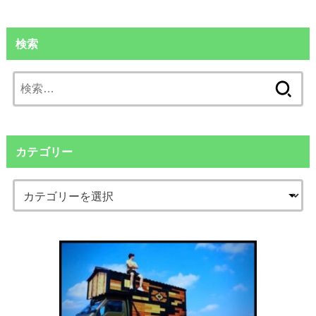
検索
検
索:
カテゴリー