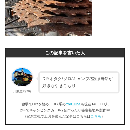
この記事を書いた人
DIYオタク/ソロ/キャンプ/登山/自然が
好きな引きこもり
川瀬悠大(28)
独学でDIYを始め、DIY系の
YouTube
も現在140,000人
2年でキャンピングカーを2台作ったり秘密基地を製作中
(安さ重視で工具を選んだ記事はこちらは
こちら
）