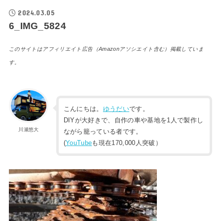
2024.03.05
6_IMG_5824
このサイトはアフィリエイト広告（Amazonアソシエイト含む）掲載していま
す。
こんにちは。
ゆうだい
です。
DIYが大好きで、自作の車や基地を1人で製作し
川瀬悠大
ながら籠っている者です。
(
YouTube
も現在170,000人突破）