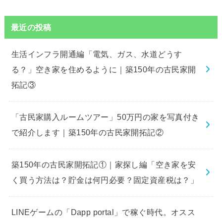
最近の投稿
生活インフラ開通編「電気、ガス、水道どうす
る？」空き家を住めるように｜築150年の古民家開
拓記③
「古民家購入ルームツアー」50万円の家を写真付き
で紹介します｜築150年の古民家開拓記②
築150年の古民家開拓記①｜家探し編「空き家を安
く買う方法は？貯金は何円必要？固定資産税は？」
LINEゲームの「Dapp portal」で稼ぐ時代。オスス