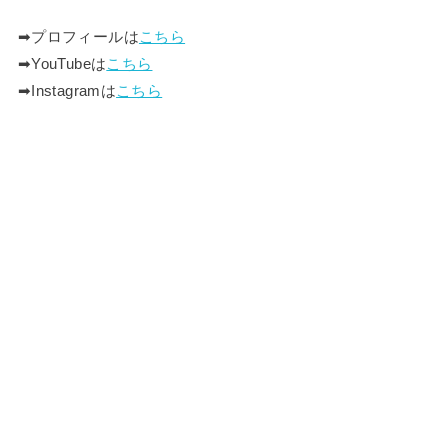
➡︎プロフィールは
こちら
➡︎YouTubeは
こちら
➡︎Instagramは
こちら