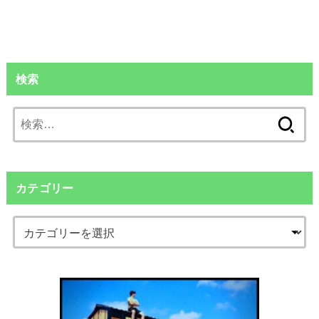
検索
検
索:
カテゴリー