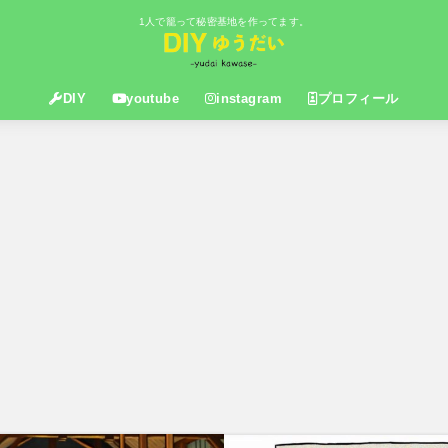
1人で籠って秘密基地を作ってます。
DIY
youtube
instagram
プロフィール