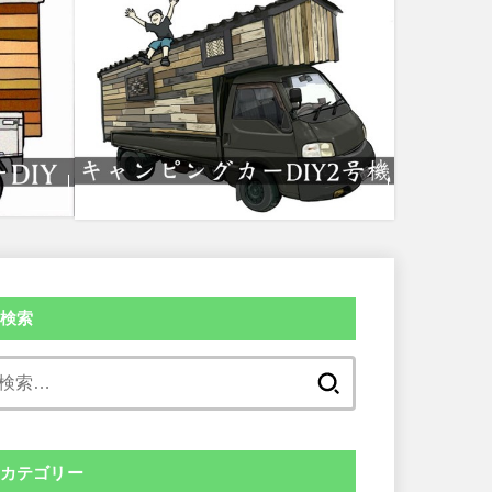
検索
検
索:
カテゴリー