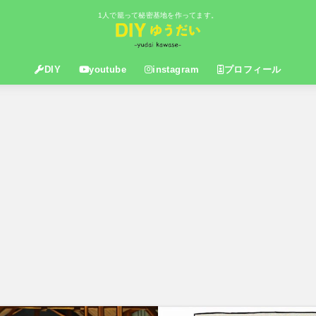
1人で籠って秘密基地を作ってます。
DIY
youtube
instagram
プロフィール