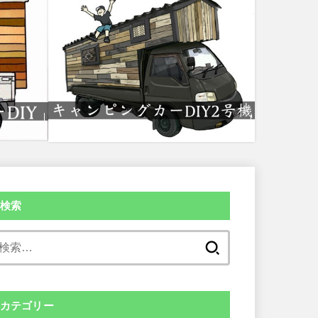
検索
検
索:
カテゴリー