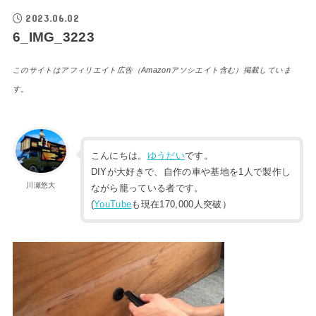
2023.06.02
6_IMG_3223
このサイトはアフィリエイト広告（Amazonアソシエイト含む）掲載していま
す。
こんにちは。
ゆうだい
です。
DIYが大好きで、自作の車や基地を1人で製作し
川瀬悠大
ながら籠っている者です。
(
YouTube
も現在170,000人突破）