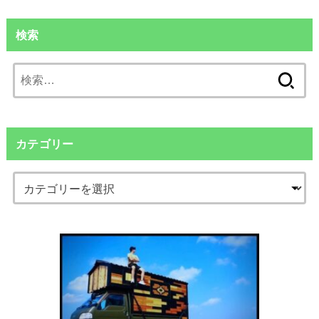
検索
検
索:
カテゴリー