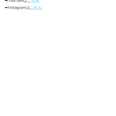
➡︎YouTubeは
こちら
➡︎Instagramは
こちら