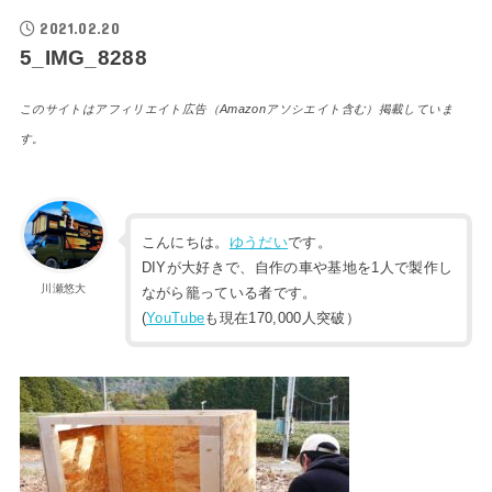
2021.02.20
5_IMG_8288
このサイトはアフィリエイト広告（Amazonアソシエイト含む）掲載していま
す。
こんにちは。
ゆうだい
です。
DIYが大好きで、自作の車や基地を1人で製作し
川瀬悠大
ながら籠っている者です。
(
YouTube
も現在170,000人突破）