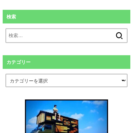
検索
検
索:
カテゴリー