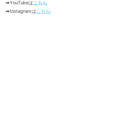
➡︎YouTubeは
こちら
➡︎Instagramは
こちら