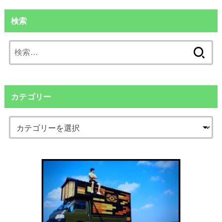
検索
検
索:
カテゴリー