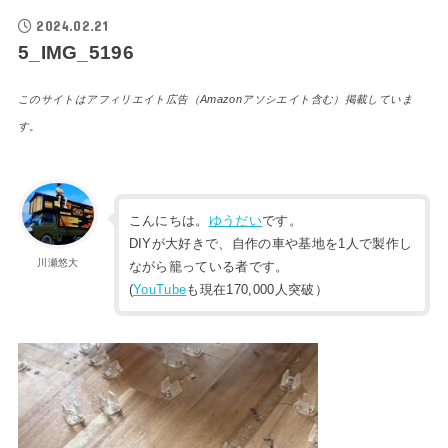
2024.02.21
5_IMG_5196
このサイトはアフィリエイト広告（Amazonアソシエイト含む）掲載していま
す。
こんにちは。
ゆうだい
です。
DIYが大好きで、自作の車や基地を1人で製作し
川瀬悠大
ながら籠っている者です。
(
YouTube
も現在170,000人突破）