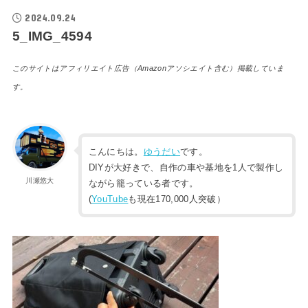
2024.09.24
5_IMG_4594
このサイトはアフィリエイト広告（Amazonアソシエイト含む）掲載していま
す。
こんにちは。
ゆうだい
です。
DIYが大好きで、自作の車や基地を1人で製作し
川瀬悠大
ながら籠っている者です。
(
YouTube
も現在170,000人突破）