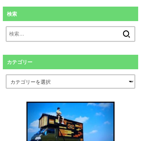
検索
検
索:
カテゴリー