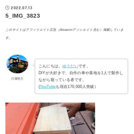
2022.07.13
5_IMG_3823
このサイトはアフィリエイト広告（Amazonアソシエイト含む）掲載していま
す。
こんにちは。
ゆうだい
です。
DIYが大好きで、自作の車や基地を1人で製作し
川瀬悠大
ながら籠っている者です。
(
YouTube
も現在170,000人突破）