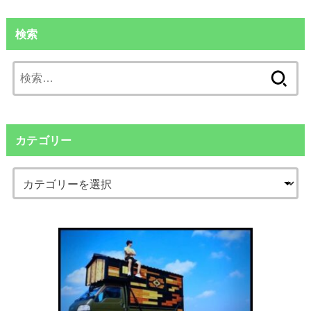
検索
検
索:
カテゴリー