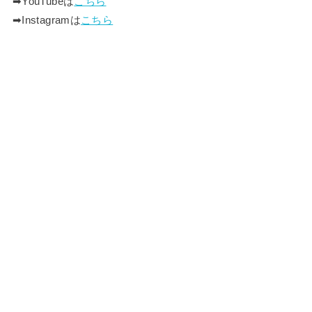
➡︎YouTubeは
こちら
➡︎Instagramは
こちら