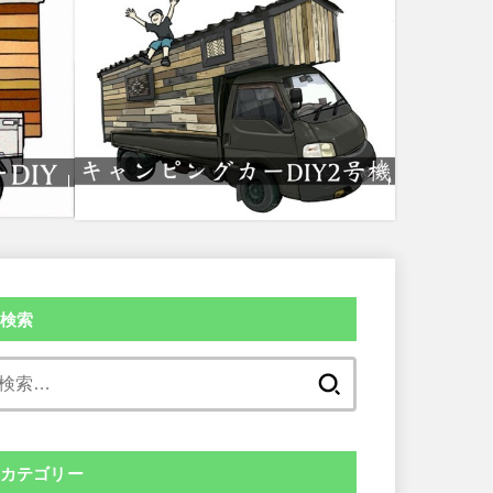
検索
検
索:
カテゴリー