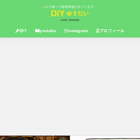
1人で籠って秘密基地を作ってます。
DIY
youtube
instagram
プロフィール