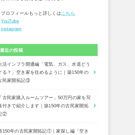
▶︎プロフィールもっと詳しくは
こちら
︎
YouTube
︎
instagram
最近の投稿
生活インフラ開通編「電気、ガス、水道どう
する？」空き家を住めるように｜築150年の
古民家開拓記③
「古民家購入ルームツアー」50万円の家を写
真付きで紹介します｜築150年の古民家開拓
記②
築150年の古民家開拓記①｜家探し編「空き