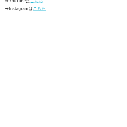
➡︎YouTubeは
こちら
➡︎Instagramは
こちら