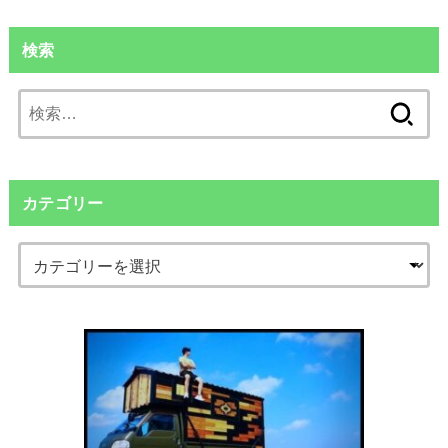
検索
検
索:
カテゴリー