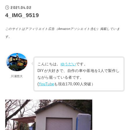
2021.04.02
4_IMG_9519
このサイトはアフィリエイト広告（Amazonアソシエイト含む）掲載していま
す。
こんにちは。
ゆうだい
です。
DIYが大好きで、自作の車や基地を1人で製作し
川瀬悠大
ながら籠っている者です。
(
YouTube
も現在170,000人突破）