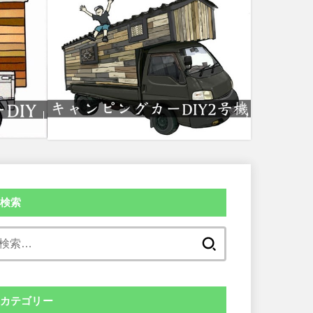
検索
検
索:
カテゴリー