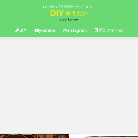
1人で籠って秘密基地を作ってます。
DIY
youtube
instagram
プロフィール