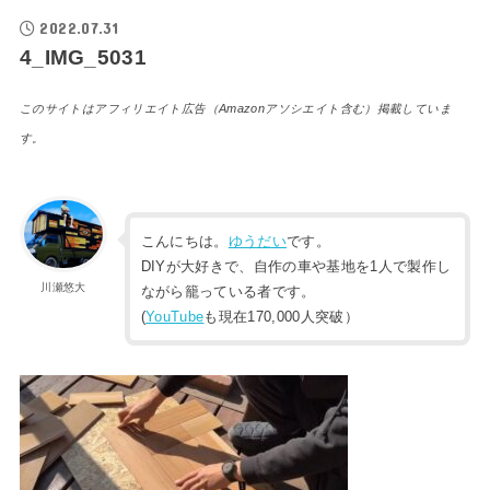
2022.07.31
4_IMG_5031
このサイトはアフィリエイト広告（Amazonアソシエイト含む）掲載していま
す。
こんにちは。
ゆうだい
です。
DIYが大好きで、自作の車や基地を1人で製作し
川瀬悠大
ながら籠っている者です。
(
YouTube
も現在170,000人突破）