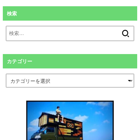
検索
検
索:
カテゴリー