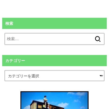
検索
検
索:
カテゴリー