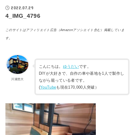
2022.07.29
4_IMG_4796
このサイトはアフィリエイト広告（Amazonアソシエイト含む）掲載していま
す。
こんにちは。
ゆうだい
です。
DIYが大好きで、自作の車や基地を1人で製作し
川瀬悠大
ながら籠っている者です。
(
YouTube
も現在170,000人突破）