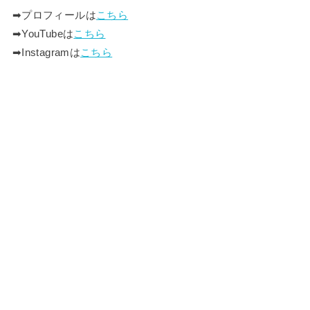
➡︎プロフィールは
こちら
➡︎YouTubeは
こちら
➡︎Instagramは
こちら