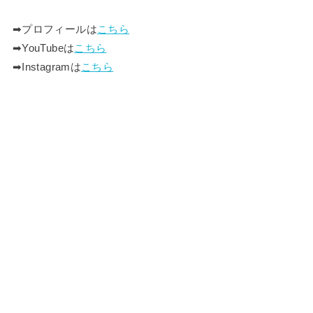
➡︎プロフィールは
こちら
➡︎YouTubeは
こちら
➡︎Instagramは
こちら