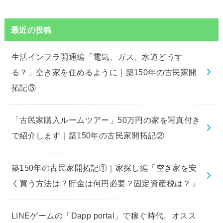
最近の投稿
生活インフラ開通編「電気、ガス、水道どうす
る？」空き家を住めるように｜築150年の古民家開
拓記③
「古民家購入ルームツアー」50万円の家を写真付き
で紹介します｜築150年の古民家開拓記②
築150年の古民家開拓記①｜家探し編「空き家を安
く買う方法は？貯金は何円必要？固定資産税は？」
LINEゲームの「Dapp portal」で稼ぐ時代。オスス