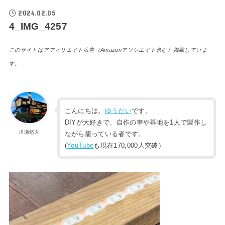
2024.02.05
4_IMG_4257
このサイトはアフィリエイト広告（Amazonアソシエイト含む）掲載していま
す。
こんにちは。
ゆうだい
です。
DIYが大好きで、自作の車や基地を1人で製作し
川瀬悠大
ながら籠っている者です。
(
YouTube
も現在170,000人突破）