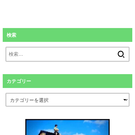
検索
検
索:
カテゴリー