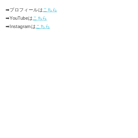
➡︎プロフィールは
こちら
➡︎YouTubeは
こちら
➡︎Instagramは
こちら