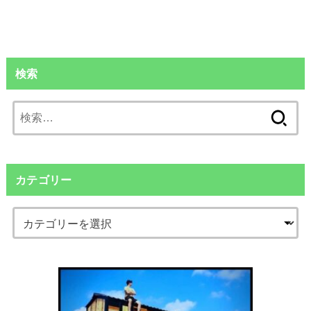
検索
検
索:
カテゴリー