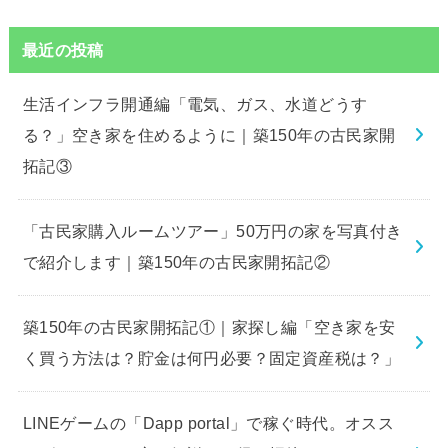
最近の投稿
生活インフラ開通編「電気、ガス、水道どうす
る？」空き家を住めるように｜築150年の古民家開
拓記③
「古民家購入ルームツアー」50万円の家を写真付き
で紹介します｜築150年の古民家開拓記②
築150年の古民家開拓記①｜家探し編「空き家を安
く買う方法は？貯金は何円必要？固定資産税は？」
LINEゲームの「Dapp portal」で稼ぐ時代。オスス