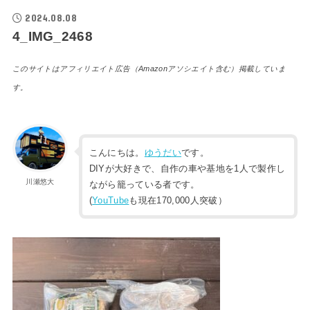
2024.08.08
4_IMG_2468
このサイトはアフィリエイト広告（Amazonアソシエイト含む）掲載していま
す。
こんにちは。
ゆうだい
です。
DIYが大好きで、自作の車や基地を1人で製作し
川瀬悠大
ながら籠っている者です。
(
YouTube
も現在170,000人突破）