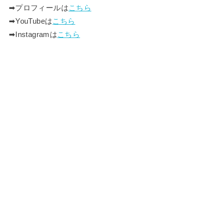
➡︎プロフィールは
こちら
➡︎YouTubeは
こちら
➡︎Instagramは
こちら