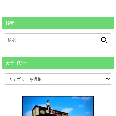
検索
検
索:
カテゴリー