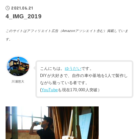
2021.06.21
4_IMG_2019
このサイトはアフィリエイト広告（Amazonアソシエイト含む）掲載していま
す。
こんにちは。
ゆうだい
です。
DIYが大好きで、自作の車や基地を1人で製作し
川瀬悠大
ながら籠っている者です。
(
YouTube
も現在170,000人突破）