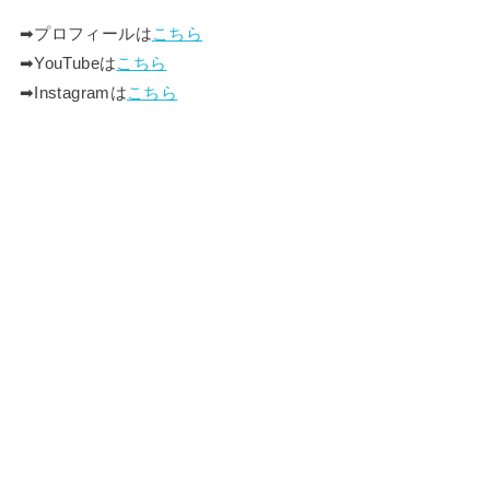
➡︎プロフィールは
こちら
➡︎YouTubeは
こちら
➡︎Instagramは
こちら