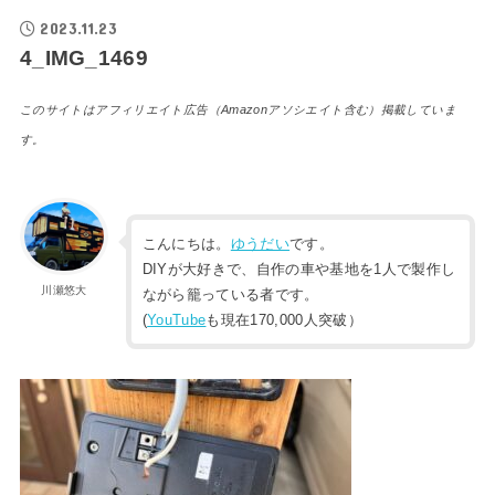
2023.11.23
4_IMG_1469
このサイトはアフィリエイト広告（Amazonアソシエイト含む）掲載していま
す。
こんにちは。
ゆうだい
です。
DIYが大好きで、自作の車や基地を1人で製作し
川瀬悠大
ながら籠っている者です。
(
YouTube
も現在170,000人突破）