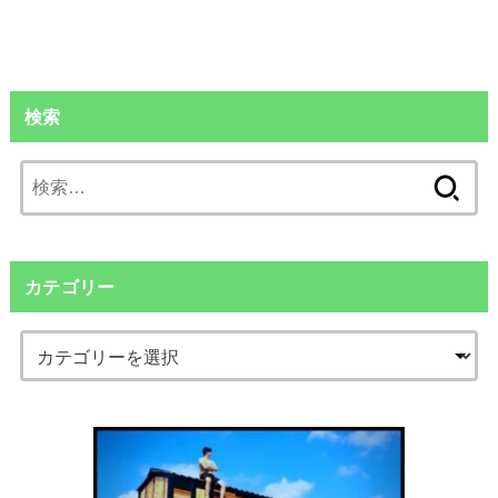
検索
検
索:
カテゴリー