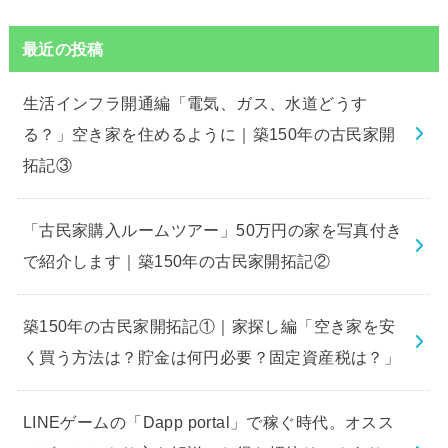
最近の投稿
生活インフラ開通編「電気、ガス、水道どうす
る？」空き家を住めるように｜築150年の古民家開
拓記③
「古民家購入ルームツアー」50万円の家を写真付き
で紹介します｜築150年の古民家開拓記②
築150年の古民家開拓記①｜家探し編「空き家を安
く買う方法は？貯金は何円必要？固定資産税は？」
LINEゲームの「Dapp portal」で稼ぐ時代。オスス