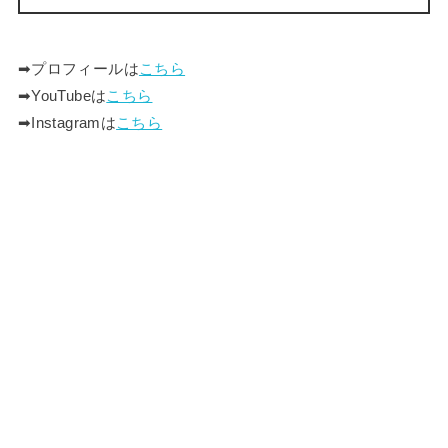
➡︎プロフィールは
こちら
➡︎YouTubeは
こちら
➡︎Instagramは
こちら