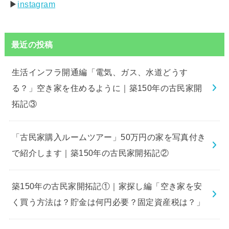
▶︎
instagram
最近の投稿
生活インフラ開通編「電気、ガス、水道どうす
る？」空き家を住めるように｜築150年の古民家開
拓記③
「古民家購入ルームツアー」50万円の家を写真付き
で紹介します｜築150年の古民家開拓記②
築150年の古民家開拓記①｜家探し編「空き家を安
く買う方法は？貯金は何円必要？固定資産税は？」